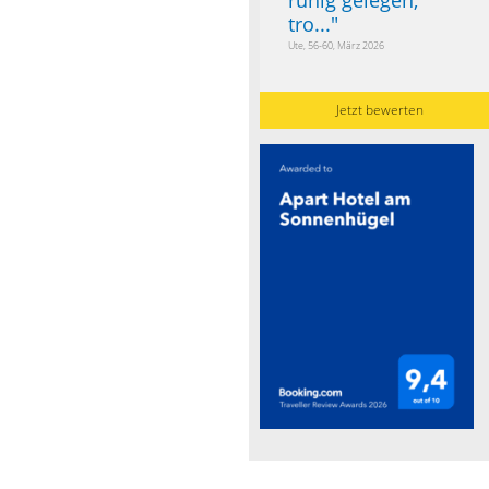
tro...
"
Ute, 56-60, März 2026
Jetzt bewerten