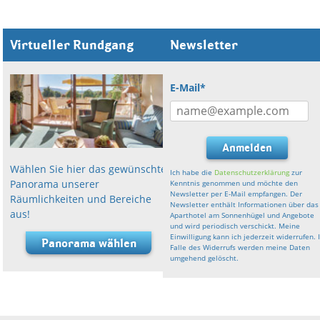
Virtueller Rundgang
Newsletter
E-Mail*
Anmelden
Wählen Sie hier das gewünschte
Ich habe die
Datenschutzerklärung
zur
Panorama unserer
Kenntnis genommen und möchte den
Newsletter per E-Mail empfangen. Der
Räumlichkeiten und Bereiche
Newsletter enthält Informationen über das
aus!
Aparthotel am Sonnenhügel und Angebote
und wird periodisch verschickt. Meine
Einwilligung kann ich jederzeit widerrufen. 
Panorama wählen
Falle des Widerrufs werden meine Daten
umgehend gelöscht.