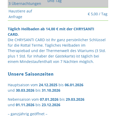
und Tag
3 Übernachtungen
Haustiere auf
€ 5,00 / Tag
Anfrage
Täglich Heilbaden ab 14,00 € mit der CHRYSANTI
CARD.
Die CHRYSANTI CARD ist Ihr ganz persönlicher Schlüssel
für die Rottal Terme. Tägliches Heilbaden im
Therapiebad und der Thermenwelt des Vitariums (3 Std.
plus 1 Std. für Inhaber der Gästekarte) ist täglich bei
einem Mindestaufenthalt von 7 Nächten möglich.
Unsere Saisonzeiten
Hauptsaison vom
24.12.2025
bis
06.01.2026
und
30.03.2026
bis
31.10.2026
Nebensaison vom
07.01.2026
bis
29.03.2026
und
01.11.2026
bis
23.12.2026
– ganzjährig geöffnet –