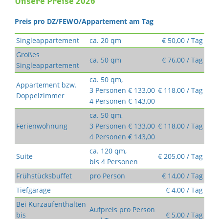
Unsere Preise 2026
Preis pro DZ/FEWO/Appartement am Tag
Singleappartement
ca. 20 qm
€ 50,00 / Tag
Großes
ca. 50 qm
€ 76,00 / Tag
Singleappartement
ca. 50 qm,
Appartement bzw.
3 Personen € 133,00
€ 118,00 / Tag
Doppelzimmer
4 Personen € 143,00
ca. 50 qm,
Ferienwohnung
3 Personen € 133,00
€ 118,00 / Tag
4 Personen € 143,00
ca. 120 qm,
Suite
€ 205,00 / Tag
bis 4 Personen
Frühstücksbuffet
pro Person
€ 14,00 / Tag
Tiefgarage
€ 4,00 / Tag
Bei Kurzaufenthalten
Aufpreis pro Person
bis
€ 5,00 / Tag