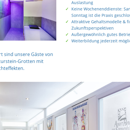
Auslastung
Keine Wochenenddienste: Sa
Sonntag ist die Praxis geschl
Attraktive Gehaltsmodelle & fi
Zukunftsperspektiven
Außergewöhnlich gutes Betri
Weiterbildung jederzeit mögli
rt sind unsere Gäste von
urstein-Grotten mit
hteffekten.