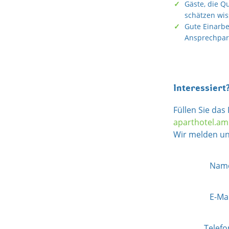
Gäste, die Q
schätzen wi
Gute Einarbe
Ansprechpar
Interessiert
Füllen Sie das
aparthotel.am
Wir melden un
Nam
E-Ma
Telef