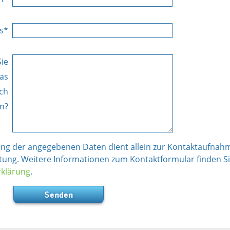
s*
ie
as
ich
n?
ung der angegebenen Daten dient allein zur Kontaktaufnah
tung. Weitere Informationen zum Kontaktformular finden Si
rklärung
.