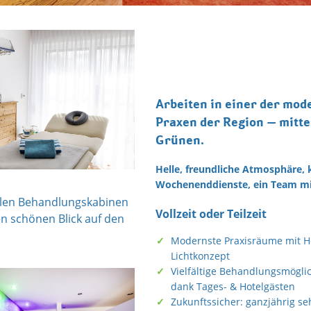
Arbeiten in einer der mod
Praxen der Region – mitte
Grünen.
Helle, freundliche Atmosphäre, 
Wochenenddienste, ein Team mi
llen Behandlungskabinen
Vollzeit oder Teilzeit
en schönen Blick auf den
Modernste Praxisräume mit Ho
Lichtkonzept
Vielfältige Behandlungsmögli
dank Tages- & Hotelgästen
Zukunftssicher: ganzjährig se