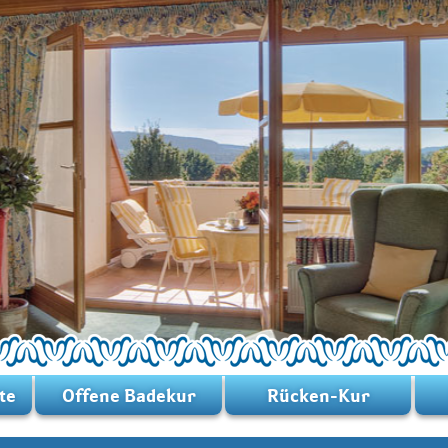
te
Offene Badekur
Rücken-Kur