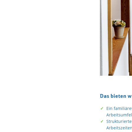
Das bieten w
Ein familiär
Arbeitsumfe
Strukturiert
Arbeitszeite