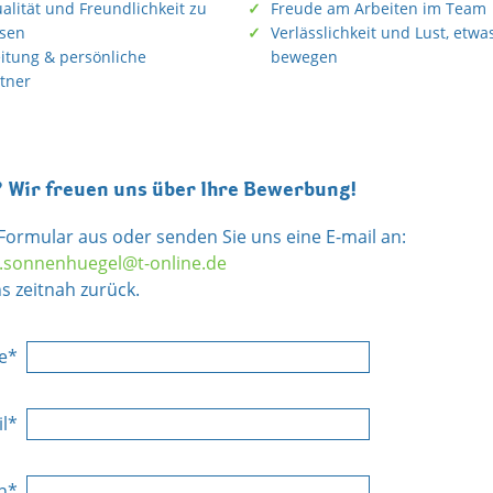
ualität und Freundlichkeit zu
Freude am Arbeiten im Team
ssen
Verlässlichkeit und Lust, etwa
itung & persönliche
bewegen
tner
? Wir freuen uns über Ihre Bewerbung!
 Formular aus oder senden Sie uns eine E-mail an:
.sonnenhuegel@t-online.de
s zeitnah zurück.
e*
il*
on*