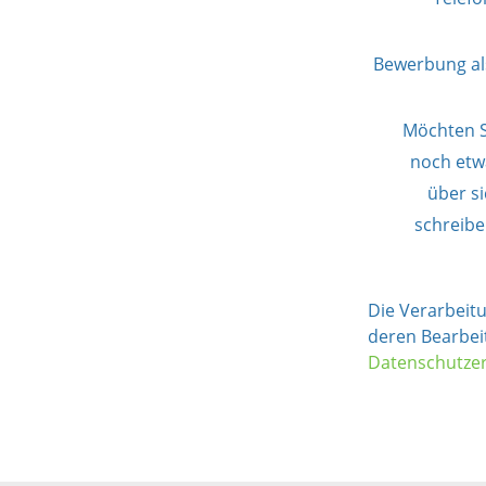
Bewerbung al
Möchten S
noch etw
über s
schreibe
Die Verarbeit
deren Bearbei
Datenschutze