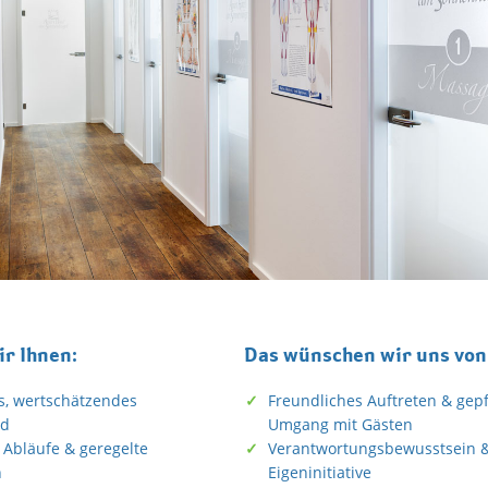
ir Ihnen:
Das wünschen wir uns von
es, wertschätzendes
Freundliches Auftreten & gepf
ld
Umgang mit Gästen
e Abläufe & geregelte
Verantwortungsbewusstsein 
n
Eigeninitiative