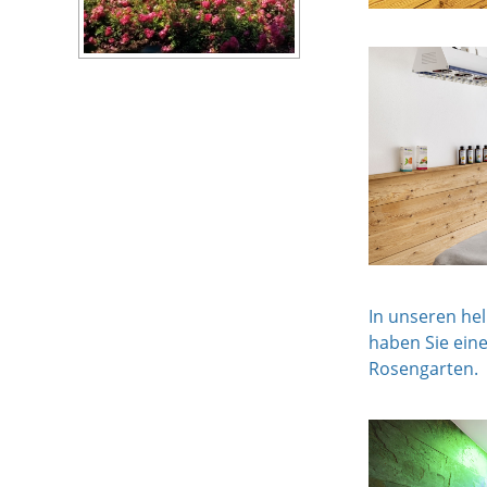
In unseren he
haben Sie ein
Rosengarten.