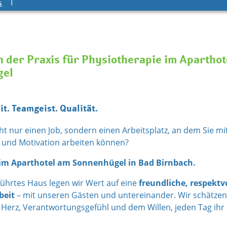
s
n der Praxis für Physiotherapie im Aparthot
gel
it. Teamgeist. Qualität.
ht nur einen Job, sondern einen Arbeitsplatz, an dem Sie mi
t und Motivation arbeiten können?
m Aparthotel am Sonnenhügel in Bad Birnbach.
führtes Haus legen wir Wert auf eine
freundliche, respektv
eit
– mit unseren Gästen und untereinander. Wir schätze
Herz, Verantwortungsgefühl und dem Willen, jeden Tag ihr 