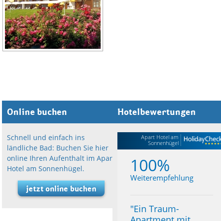
Online buchen
Hotelbewertungen
Schnell und einfach ins
Apart Hotel am
Sonnenhügel
ländliche Bad: Buchen Sie hier
online Ihren Aufenthalt im Apart
100%
Hotel am Sonnenhügel.
Weiterempfehlung
jetzt online buchen
"
Ein Traum-
Apartment mit