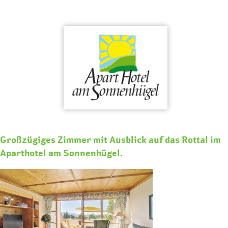
Skip
to
content
Großzügiges Zimmer mit Ausblick auf das Rottal im
Aparthotel am Sonnenhügel.