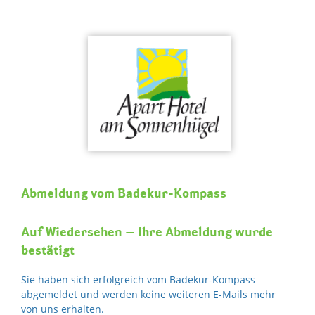
Skip
to
content
Abmeldung vom Badekur-Kompass
Auf Wiedersehen – Ihre Abmeldung wurde
bestätigt
Sie haben sich erfolgreich vom Badekur-Kompass
abgemeldet und werden keine weiteren E-Mails mehr
von uns erhalten.