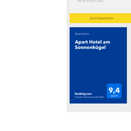
Ute, 56-60, März 2026
Jetzt bewerten