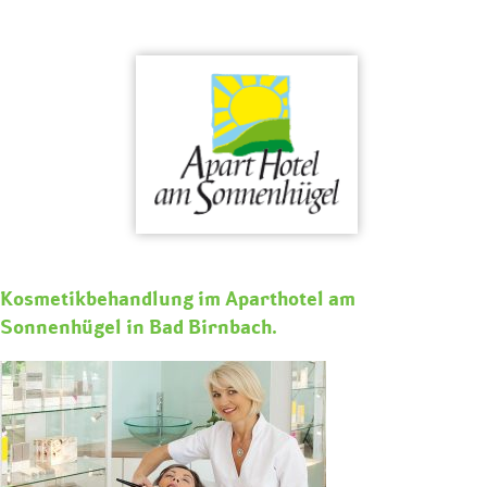
Skip
to
content
Kosmetikbehandlung im Aparthotel am
Sonnenhügel in Bad Birnbach.