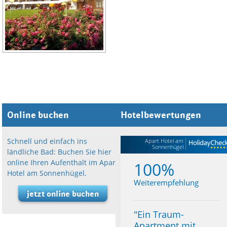
Online buchen
Hotelbewertungen
Schnell und einfach ins
Apart Hotel am
Sonnenhügel
ländliche Bad: Buchen Sie hier
online Ihren Aufenthalt im Apart
100%
Hotel am Sonnenhügel.
Weiterempfehlung
jetzt online buchen
"
Ein Traum-
Apartment mit