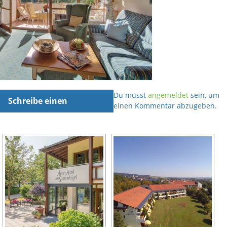
Du musst
angemeldet
sein, um
Schreibe einen
einen Kommentar abzugeben.
Kommentar